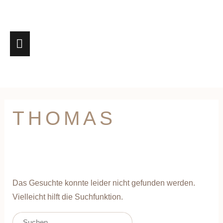
Zum
HAUPTMENÜ
Inhalt
springen
Suchen
THOMAS
nach:
Das Gesuchte konnte leider nicht gefunden werden.
Vielleicht hilft die Suchfunktion.